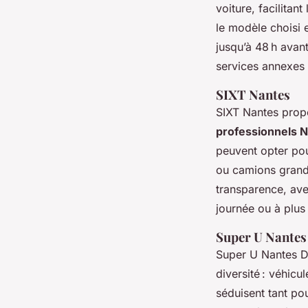
voiture, facilitant
le modèle choisi 
jusqu’à 48 h avant
services annexe
SIXT Nantes
SIXT Nantes pro
professionnels 
peuvent opter pou
ou camions grand
transparence, ave
journée ou à plus 
Super U Nantes
Super U Nantes Da
diversité : véhicu
séduisent tant po