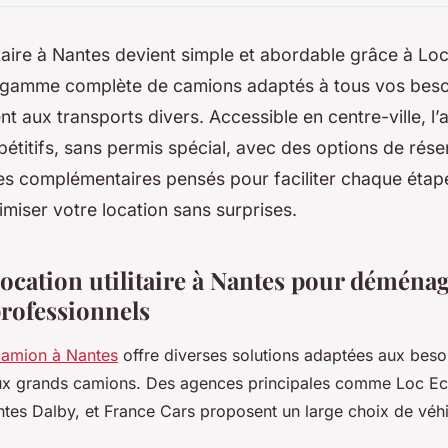
itaire à Nantes devient simple et abordable grâce à Loc
gamme complète de camions adaptés à tous vos beso
aux transports divers. Accessible en centre-ville, l’
étitifs, sans permis spécial, avec des options de réser
ces complémentaires pensés pour faciliter chaque éta
iser votre location sans surprises.
location utilitaire à Nantes pour déména
professionnels
camion à Nantes
offre diverses solutions adaptées aux besoin
aux grands camions. Des agences principales comme Loc Ec
tes Dalby, et France Cars proposent un large choix de véhi