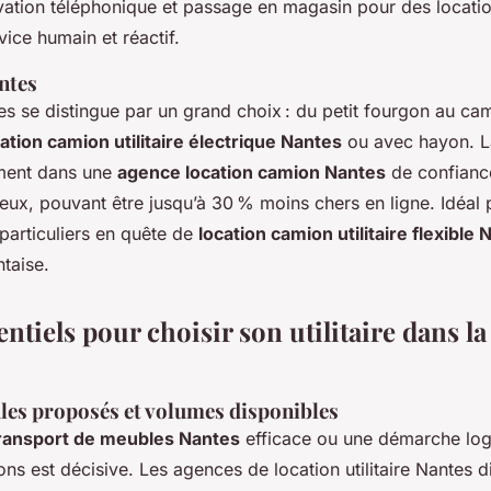
vation téléphonique et passage en magasin pour des locati
vice humain et réactif.
ntes
s se distingue par un grand choix : du petit fourgon au ca
ation camion utilitaire électrique Nantes
ou avec hayon. L
ement dans une
agence location camion Nantes
de confianc
geux, pouvant être jusqu’à 30 % moins chers en ligne. Idéal 
 particuliers en quête de
location camion utilitaire flexible
ntaise.
entiels pour choisir son utilitaire dans l
les proposés et volumes disponibles
ransport de meubles Nantes
efficace ou une démarche logi
ons est décisive. Les agences de location utilitaire Nantes 