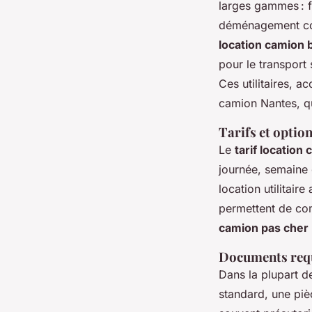
larges gammes : f
déménagement con
location camion
pour le transport
Ces utilitaires, a
camion Nantes, qu'
Tarifs et option
Le
tarif location
journée, semaine 
location utilitai
permettent de com
camion pas cher
Documents requi
Dans la plupart d
standard, une piè