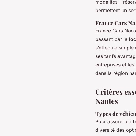
modalités – réser
permettent un ser
France Cars Na
France Cars Nante
passant par la
loc
s’effectue simpl
ses tarifs avanta
entreprises et les
dans la région na
Critères ess
Nantes
Types de véhicu
Pour assurer un
t
diversité des opti