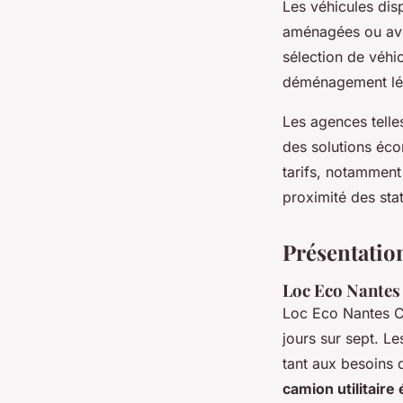
Les véhicules dis
aménagées ou ave
sélection de véhic
déménagement lég
Les agences telle
des solutions éco
tarifs, notamment
proximité des stat
Présentation
Loc Eco Nantes
Loc Eco Nantes C
jours sur sept. L
tant aux besoins
camion utilitair