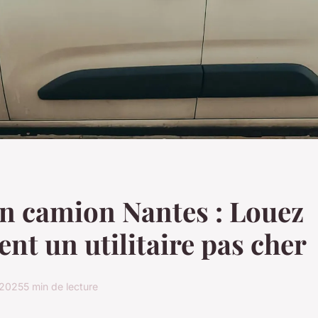
n camion Nantes : Louez
ent un utilitaire pas cher
 2025
5 min de lecture