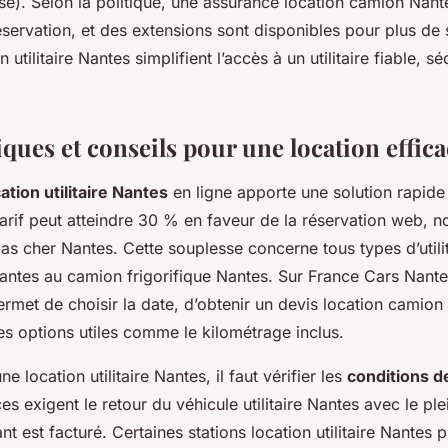
sé). Selon la politique, une assurance location camion Nan
ervation, et des extensions sont disponibles pour plus de 
 utilitaire Nantes simplifient l’accès à un utilitaire fiable, s
ques et conseils pour une location effic
tion utilitaire Nantes
en ligne apporte une solution rapid
tarif peut atteindre 30 % en faveur de la réservation web, 
as cher Nantes. Cette souplesse concerne tous types d’utili
tes au camion frigorifique Nantes. Sur France Cars Nantes
ermet de choisir la date, d’obtenir un devis location camion
es options utiles comme le kilométrage inclus.
e location utilitaire Nantes, il faut vérifier les
conditions d
s exigent le retour du véhicule utilitaire Nantes avec le plei
 est facturé. Certaines stations location utilitaire Nantes 